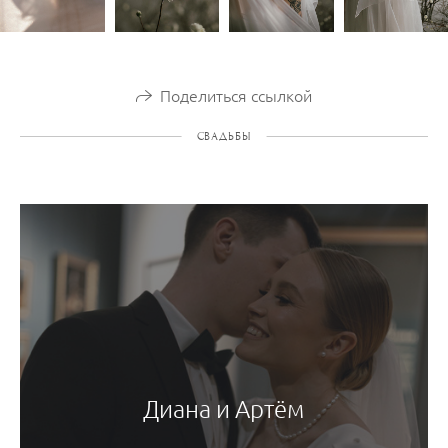
Поделиться ссылкой
СВАДЬБЫ
Диана и Артём