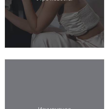
Изумрудное