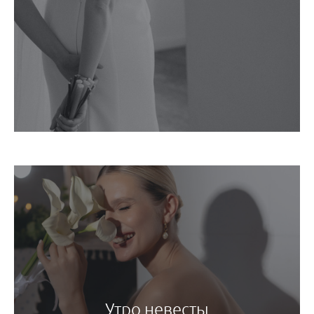
Утро невесты