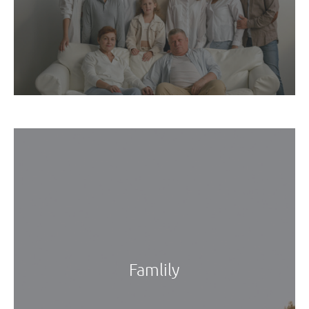
Famlily