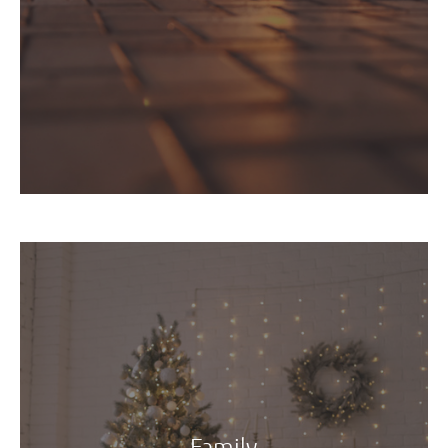
Family