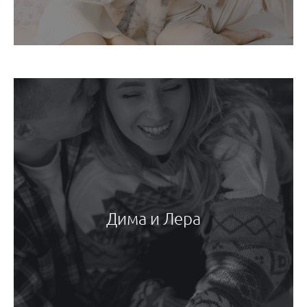
Дима и Лера