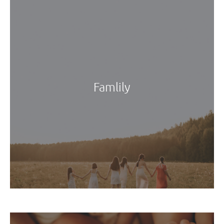
Famlily