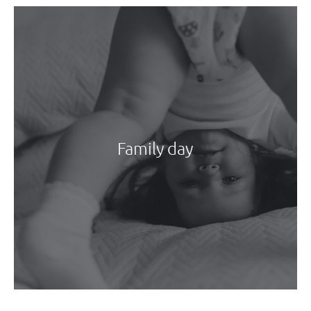
Family day