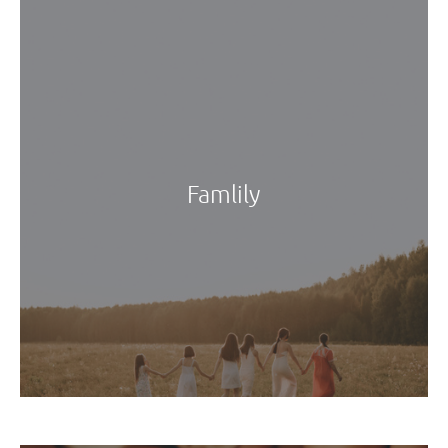
Famlily